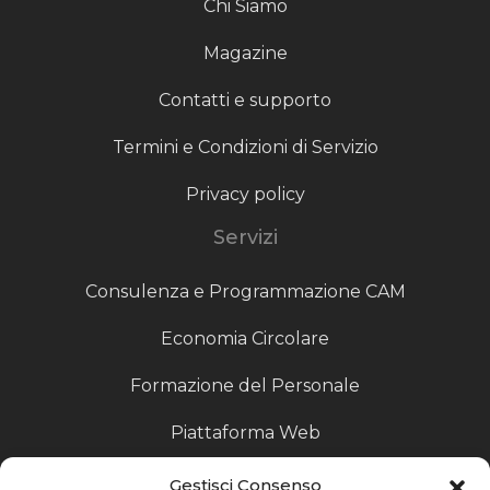
Chi Siamo
Magazine
Contatti e supporto
Termini e Condizioni di Servizio
Privacy policy
Servizi
Consulenza e Programmazione CAM
Economia Circolare
Formazione del Personale
Piattaforma Web
Scouting fornitori
Gestisci Consenso