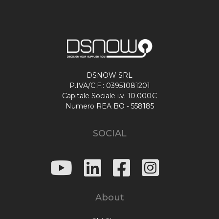
DSNOW SRL
P.IVA/C.F.: 03951081201
Capitale Sociale i.v. 10.000€
Numero REA BO - 558185
SOCIAL
About