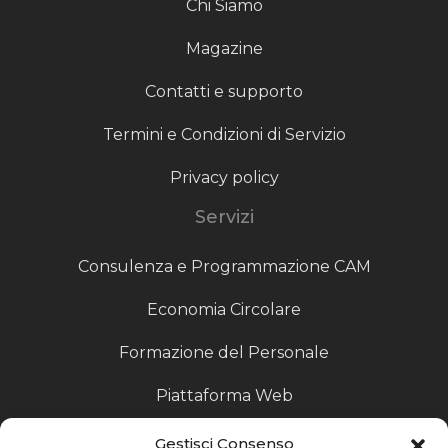
Chi Siamo
Magazine
Contatti e supporto
Termini e Condizioni di Servizio
Privacy policy
Servizi
Consulenza e Programmazione CAM
Economia Circolare
Formazione del Personale
Piattaforma Web
Scouting fornitori
Gestisci Consenso