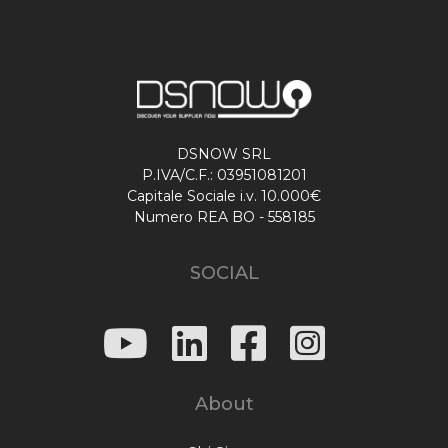
DSNOW SRL
P.IVA/C.F.: 03951081201
Capitale Sociale i.v. 10.000€
Numero REA BO - 558185
SOCIAL
About