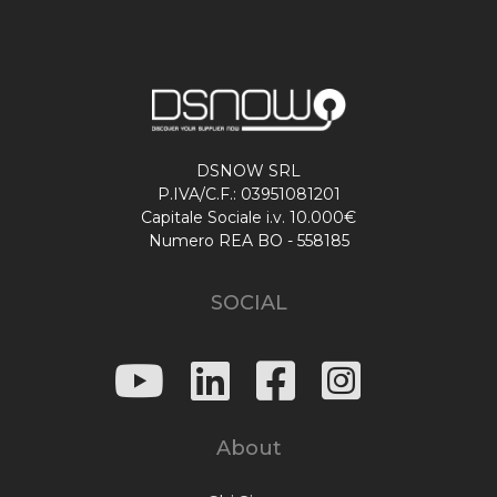
DSNOW SRL
P.IVA/C.F.: 03951081201
Capitale Sociale i.v. 10.000€
Numero REA BO - 558185
SOCIAL
About