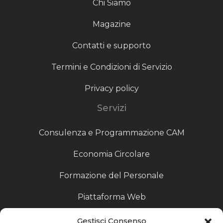
Chi Siamo
Magazine
Contatti e supporto
Termini e Condizioni di Servizio
Privacy policy
Servizi
Consulenza e Programmazione CAM
Economia Circolare
Formazione del Personale
Piattaforma Web
Scouting fornitori
Gestisci Consenso