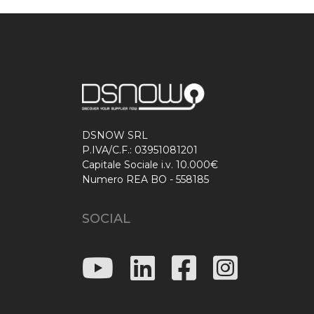
DSNOW SRL
P.IVA/C.F.: 03951081201
Capitale Sociale i.v. 10.000€
Numero REA BO - 558185
SOCIAL