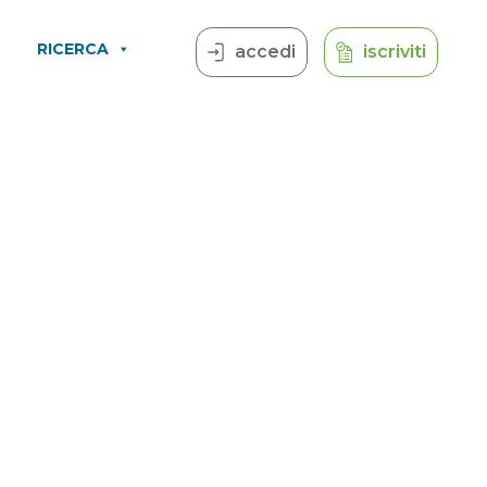
RICERCA
accedi
iscriviti