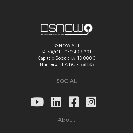
DSNOW SRL
P.IVA/C.F.: 03951081201
Capitale Sociale i.v. 10.000€
Numero REA BO - 558185
SOCIAL
About