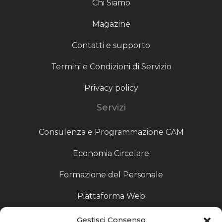
Chi Siamo
Magazine
Contatti e supporto
Termini e Condizioni di Servizio
Privacy policy
Servizi
Consulenza e Programmazione CAM
Economia Circolare
Formazione del Personale
Piattaforma Web
Scouting fornitori
Gestisci Consenso