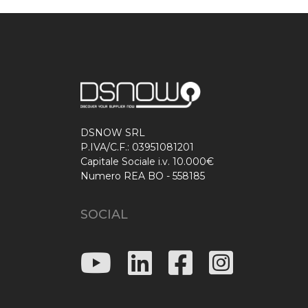
DSNOW SRL
P.IVA/C.F.: 03951081201
Capitale Sociale i.v. 10.000€
Numero REA BO - 558185
SOCIAL