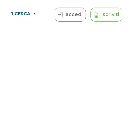
RICERCA
accedi
iscriviti