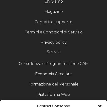
Chi Siamo
Magazine
Contatti e supporto
Termini e Condizioni di Servizio
Privacy policy
Servizi
Consulenza e Programmazione CAM
Economia Circolare
Formazione del Personale
Piattaforma Web
Scouting fornitori
Gestisci Consenso