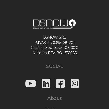
DSNOW SRL
P.IVA/C.F.: 03951081201
Capitale Sociale i.v. 10.000€
Numero REA BO - 558185
SOCIAL
About