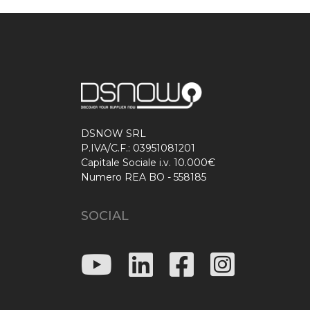
DSNOW SRL
P.IVA/C.F.: 03951081201
Capitale Sociale i.v. 10.000€
Numero REA BO - 558185
SOCIAL