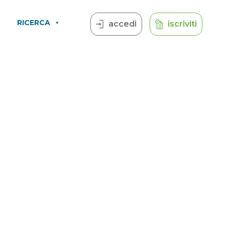
RICERCA
accedi
iscriviti