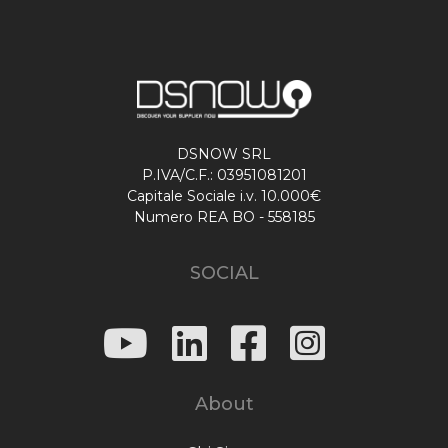
DSNOW SRL
P.IVA/C.F.: 03951081201
Capitale Sociale i.v. 10.000€
Numero REA BO - 558185
SOCIAL
About