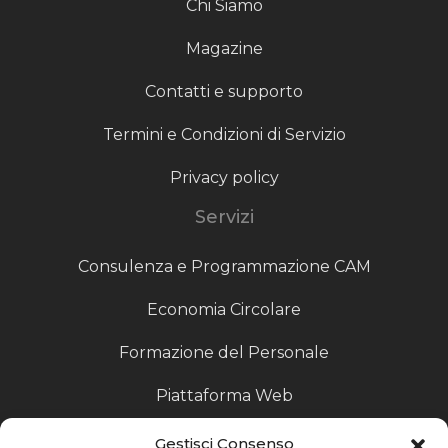
Chi Siamo
Magazine
Contatti e supporto
Termini e Condizioni di Servizio
Privacy policy
Servizi
Consulenza e Programmazione CAM
Economia Circolare
Formazione del Personale
Piattaforma Web
Scouting fornitori
Gestisci Consenso