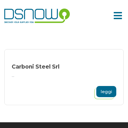
Skip
to
content
Carboni Steel Srl
...
leggi