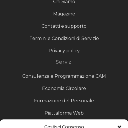
Chi Siamo
Magazine
Contatti e supporto
Termini e Condizioni di Servizio
Privacy policy
Servizi
Consulenza e Programmazione CAM
Economia Circolare
Formazione del Personale
Piattaforma Web
Scouting fornitori
Gestisci Consenso