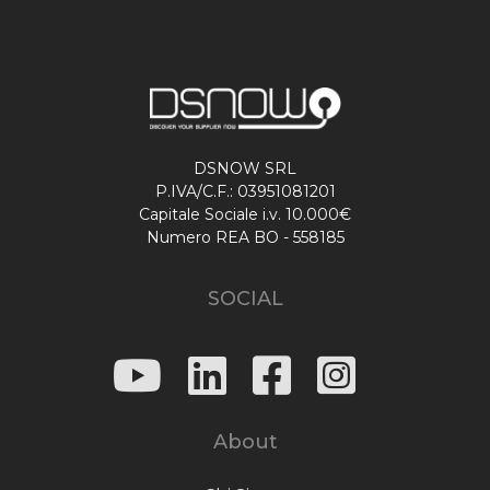
DSNOW SRL
P.IVA/C.F.: 03951081201
Capitale Sociale i.v. 10.000€
Numero REA BO - 558185
SOCIAL
About