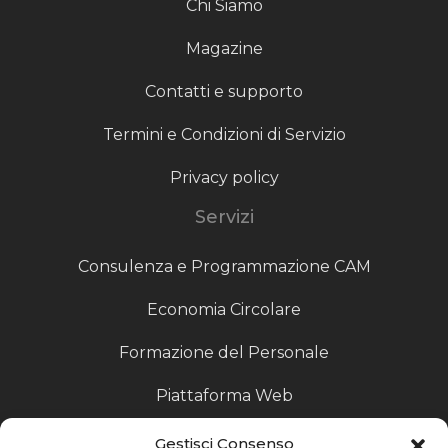
Chi Siamo
Magazine
Contatti e supporto
Termini e Condizioni di Servizio
Privacy policy
Servizi
Consulenza e Programmazione CAM
Economia Circolare
Formazione del Personale
Piattaforma Web
Scouting fornitori
Gestisci Consenso