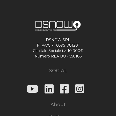
DSNOW SRL
P.IVA/C.F.: 03951081201
Capitale Sociale i.v. 10.000€
Numero REA BO - 558185
SOCIAL
About