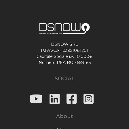
DSNOW SRL
P.IVA/C.F.: 03951081201
Capitale Sociale i.v. 10.000€
Numero REA BO - 558185
SOCIAL
About