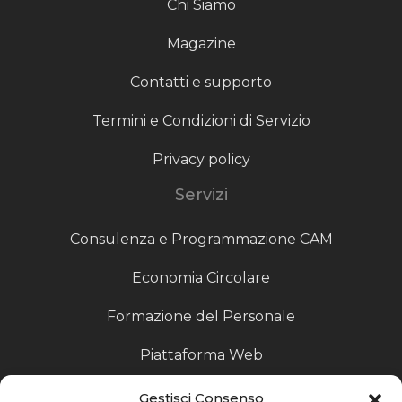
Chi Siamo
Magazine
Contatti e supporto
Termini e Condizioni di Servizio
Privacy policy
Servizi
Consulenza e Programmazione CAM
Economia Circolare
Formazione del Personale
Piattaforma Web
Scouting fornitori
Gestisci Consenso