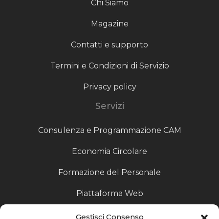
Chi Siamo
Magazine
Contatti e supporto
Termini e Condizioni di Servizio
Privacy policy
Servizi
Consulenza e Programmazione CAM
Economia Circolare
Formazione del Personale
Piattaforma Web
Scouting fornitori
Gestisci Consenso