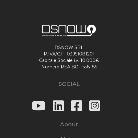
DSNOW SRL
P.IVA/C.F.: 03951081201
Capitale Sociale i.v. 10.000€
Numero REA BO - 558185
SOCIAL
About