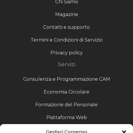
Chi Siamo
Magazine
Contatti e supporto
Termini e Condizioni di Servizio
Privacy policy
Servizi
Consulenza e Programmazione CAM
Economia Circolare
Formazione del Personale
Piattaforma Web
Scouting fornitori
Gestisci Consenso