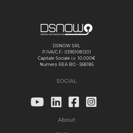
DSNOW SRL
P.IVA/C.F.: 03951081201
Capitale Sociale i.v. 10.000€
Numero REA BO - 558185
SOCIAL
About