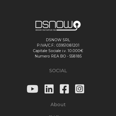
DSNOW SRL
P.IVA/C.F.: 03951081201
Capitale Sociale i.v. 10.000€
Numero REA BO - 558185
SOCIAL
About