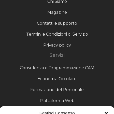
Chi Siamo
Magazine
Contatti e supporto
Termini e Condizioni di Servizio
Privacy policy
Servizi
Consulenza e Programmazione CAM
Economia Circolare
Formazione del Personale
Piattaforma Web
Scouting fornitori
Gestisci Consenso