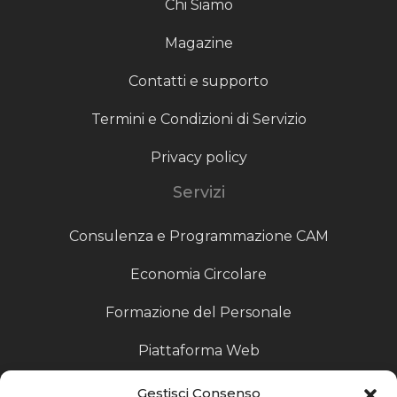
Chi Siamo
Magazine
Contatti e supporto
Termini e Condizioni di Servizio
Privacy policy
Servizi
Consulenza e Programmazione CAM
Economia Circolare
Formazione del Personale
Piattaforma Web
Scouting fornitori
Gestisci Consenso