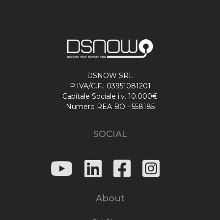
DSNOW SRL
P.IVA/C.F.: 03951081201
Capitale Sociale i.v. 10.000€
Numero REA BO - 558185
SOCIAL
About