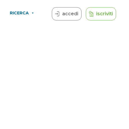
RICERCA
accedi
iscriviti