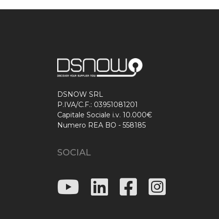
DSNOW SRL
P.IVA/C.F.: 03951081201
Capitale Sociale i.v. 10.000€
Numero REA BO - 558185
SOCIAL