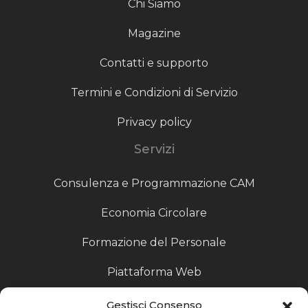
Chi Siamo
Magazine
Contatti e supporto
Termini e Condizioni di Servizio
Privacy policy
Servizi
Consulenza e Programmazione CAM
Economia Circolare
Formazione del Personale
Piattaforma Web
Scouting fornitori
Gestisci Consenso