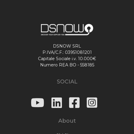
DSNOW SRL
P.IVA/C.F.: 03951081201
Capitale Sociale i.v. 10.000€
Numero REA BO - 558185
SOCIAL
About