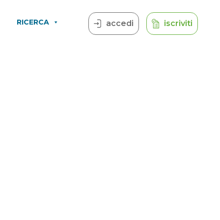
RICERCA
accedi
iscriviti