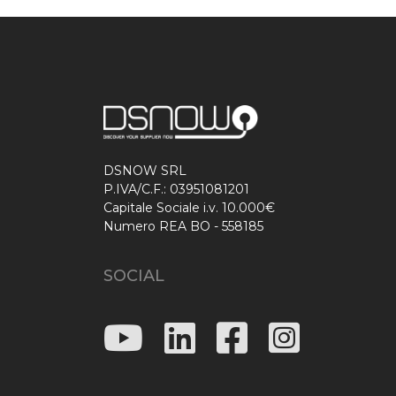
DSNOW SRL
P.IVA/C.F.: 03951081201
Capitale Sociale i.v. 10.000€
Numero REA BO - 558185
SOCIAL