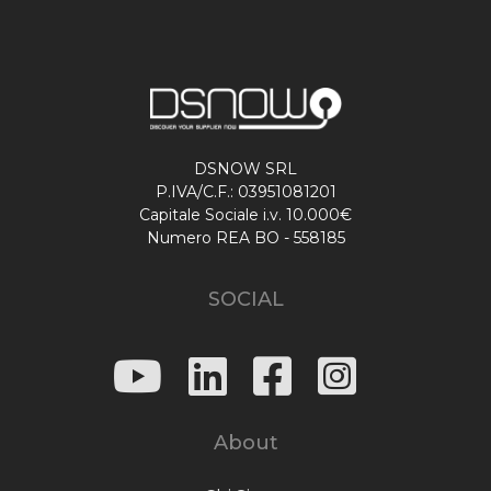
DSNOW SRL
P.IVA/C.F.: 03951081201
Capitale Sociale i.v. 10.000€
Numero REA BO - 558185
SOCIAL
About