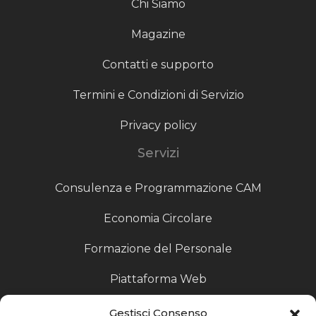
Chi Siamo
Magazine
Contatti e supporto
Termini e Condizioni di Servizio
Privacy policy
Servizi
Consulenza e Programmazione CAM
Economia Circolare
Formazione del Personale
Piattaforma Web
Scouting fornitori
Gestisci Consenso