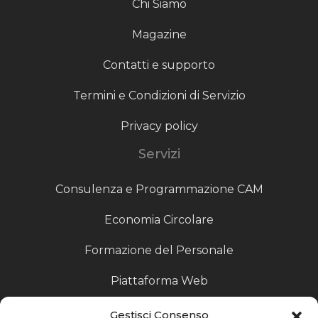
Chi Siamo
Magazine
Contatti e supporto
Termini e Condizioni di Servizio
Privacy policy
Servizi
Consulenza e Programmazione CAM
Economia Circolare
Formazione del Personale
Piattaforma Web
Scouting fornitori
Gestisci Consenso