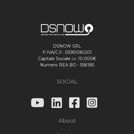
DSNOW SRL
P.IVA/C.F.: 03951081201
Capitale Sociale i.v. 10.000€
Numero REA BO - 558185
SOCIAL
About