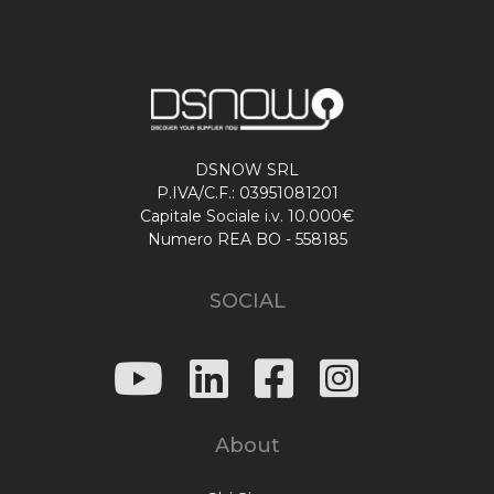
DSNOW SRL
P.IVA/C.F.: 03951081201
Capitale Sociale i.v. 10.000€
Numero REA BO - 558185
SOCIAL
About