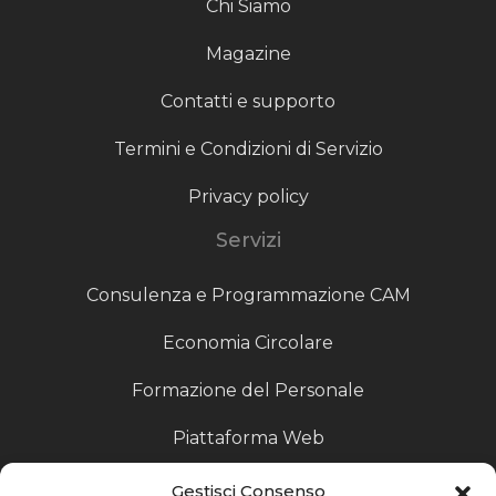
Chi Siamo
Magazine
Contatti e supporto
Termini e Condizioni di Servizio
Privacy policy
Servizi
Consulenza e Programmazione CAM
Economia Circolare
Formazione del Personale
Piattaforma Web
Scouting fornitori
Gestisci Consenso