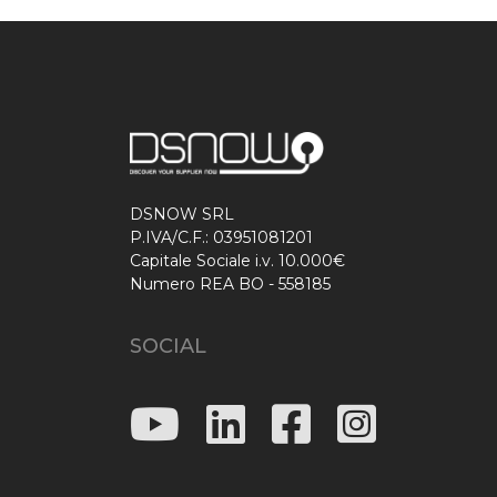
DSNOW SRL
P.IVA/C.F.: 03951081201
Capitale Sociale i.v. 10.000€
Numero REA BO - 558185
SOCIAL