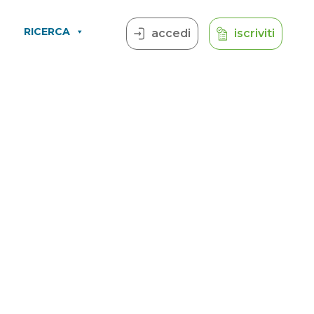
RICERCA
accedi
iscriviti