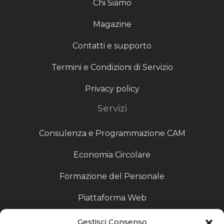
Chi Siamo
Magazine
Contatti e supporto
Termini e Condizioni di Servizio
Privacy policy
Servizi
Consulenza e Programmazione CAM
Economia Circolare
Formazione del Personale
Piattaforma Web
Scouting fornitori
Gestisci Consenso