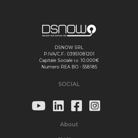
DSNOW SRL
P.IVA/C.F.: 03951081201
Capitale Sociale i.v. 10.000€
Numero REA BO - 558185
SOCIAL
About