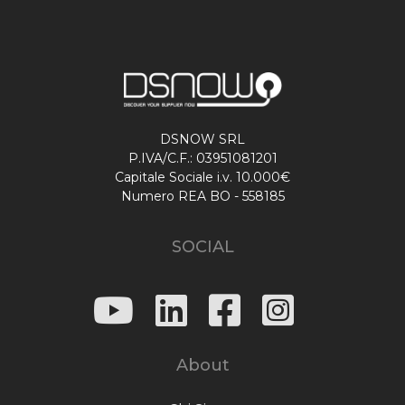
DSNOW SRL
P.IVA/C.F.: 03951081201
Capitale Sociale i.v. 10.000€
Numero REA BO - 558185
SOCIAL
About