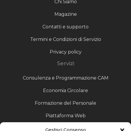
Chi Siamo
Magazine
Contatti e supporto
Termini e Condizioni di Servizio
Privacy policy
Servizi
Consulenza e Programmazione CAM
Economia Circolare
Formazione del Personale
Piattaforma Web
Scouting fornitori
Gestisci Consenso