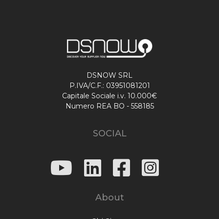
DSNOW SRL
P.IVA/C.F.: 03951081201
Capitale Sociale i.v. 10.000€
Numero REA BO - 558185
SOCIAL
About