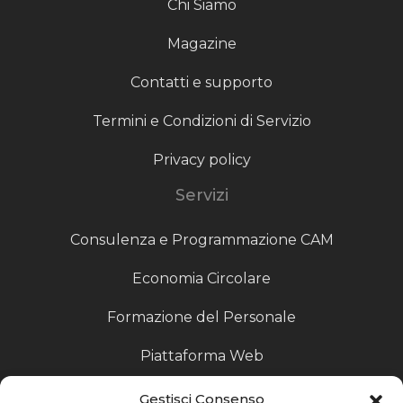
Chi Siamo
Magazine
Contatti e supporto
Termini e Condizioni di Servizio
Privacy policy
Servizi
Consulenza e Programmazione CAM
Economia Circolare
Formazione del Personale
Piattaforma Web
Scouting fornitori
Gestisci Consenso