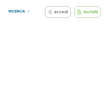
RICERCA
accedi
iscriviti