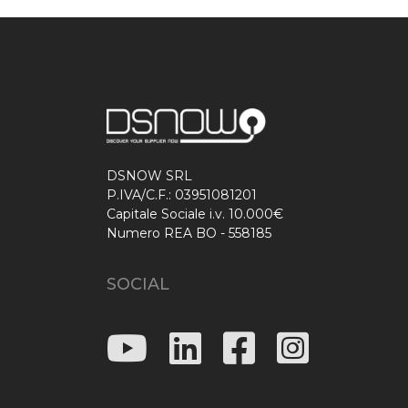
DSNOW SRL
P.IVA/C.F.: 03951081201
Capitale Sociale i.v. 10.000€
Numero REA BO - 558185
SOCIAL