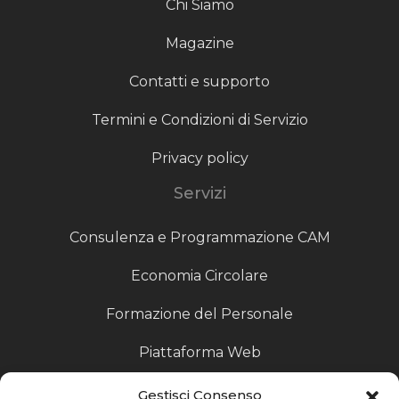
Chi Siamo
Magazine
Contatti e supporto
Termini e Condizioni di Servizio
Privacy policy
Servizi
Consulenza e Programmazione CAM
Economia Circolare
Formazione del Personale
Piattaforma Web
Scouting fornitori
Gestisci Consenso