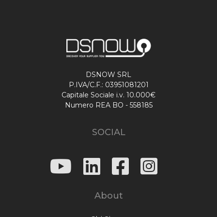
DSNOW SRL
P.IVA/C.F.: 03951081201
Capitale Sociale i.v. 10.000€
Numero REA BO - 558185
SOCIAL
About