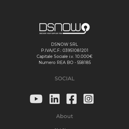
DSNOW SRL
P.IVA/C.F.: 03951081201
Capitale Sociale i.v. 10.000€
Numero REA BO - 558185
SOCIAL
About