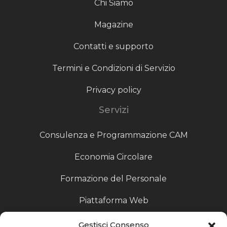
Chi Siamo
Magazine
Contatti e supporto
Termini e Condizioni di Servizio
Privacy policy
Servizi
Consulenza e Programmazione CAM
Economia Circolare
Formazione del Personale
Piattaforma Web
Scouting fornitori
Gestisci Consenso