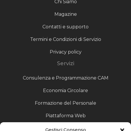
Chi Siamo
Magazine
Contatti e supporto
Termini e Condizioni di Servizio
Privacy policy
Servizi
Consulenza e Programmazione CAM
Economia Circolare
Formazione del Personale
Piattaforma Web
Scouting fornitori
Gestisci Consenso