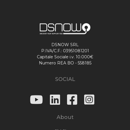
DSNOW SRL
P.IVA/C.F.: 03951081201
Capitale Sociale i.v. 10.000€
Numero REA BO - 558185
SOCIAL
About