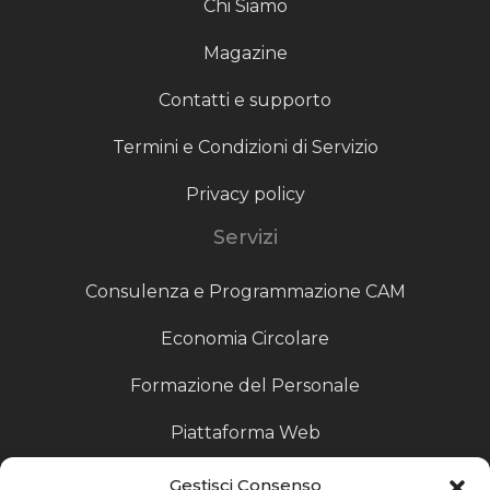
Chi Siamo
Magazine
Contatti e supporto
Termini e Condizioni di Servizio
Privacy policy
Servizi
Consulenza e Programmazione CAM
Economia Circolare
Formazione del Personale
Piattaforma Web
Scouting fornitori
Gestisci Consenso