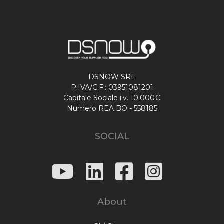
DSNOW SRL
P.IVA/C.F.: 03951081201
Capitale Sociale i.v. 10.000€
Numero REA BO - 558185
SOCIAL
About