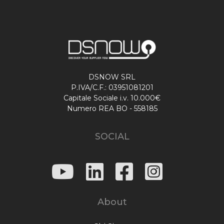
DSNOW SRL
P.IVA/C.F.: 03951081201
Capitale Sociale i.v. 10.000€
Numero REA BO - 558185
SOCIAL
About