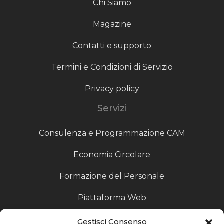
Chi Siamo
Magazine
Contatti e supporto
Termini e Condizioni di Servizio
Privacy policy
Servizi
Consulenza e Programmazione CAM
Economia Circolare
Formazione del Personale
Piattaforma Web
Scouting fornitori
Gestisci Consenso