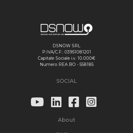
DSNOW SRL
P.IVA/C.F.: 03951081201
Capitale Sociale i.v. 10.000€
Numero REA BO - 558185
SOCIAL
About