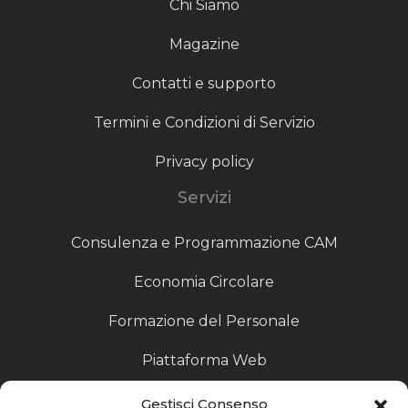
Chi Siamo
Magazine
Contatti e supporto
Termini e Condizioni di Servizio
Privacy policy
Servizi
Consulenza e Programmazione CAM
Economia Circolare
Formazione del Personale
Piattaforma Web
Scouting fornitori
Gestisci Consenso