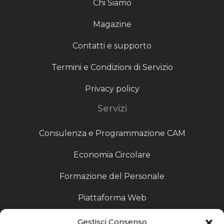
Chi Siamo
Magazine
Contatti e supporto
Termini e Condizioni di Servizio
Privacy policy
Servizi
Consulenza e Programmazione CAM
Economia Circolare
Formazione del Personale
Piattaforma Web
Scouting fornitori
Gestisci Consenso