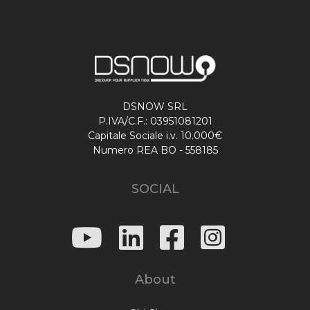
DSNOW SRL
P.IVA/C.F.: 03951081201
Capitale Sociale i.v. 10.000€
Numero REA BO - 558185
SOCIAL
About