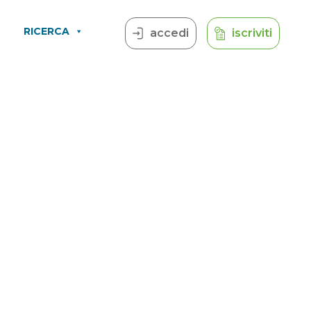
RICERCA
accedi
iscriviti