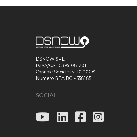
DSNOW SRL
P.IVA/C.F.: 03951081201
Capitale Sociale i.v. 10.000€
Numero REA BO - 558185
SOCIAL