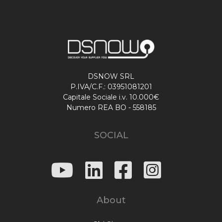
DSNOW SRL
P.IVA/C.F.: 03951081201
Capitale Sociale i.v. 10.000€
Numero REA BO - 558185
SOCIAL
About