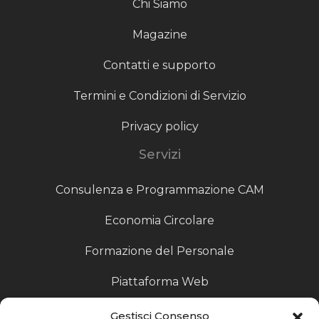
Chi Siamo
Magazine
Contatti e supporto
Termini e Condizioni di Servizio
Privacy policy
Servizi
Consulenza e Programmazione CAM
Economia Circolare
Formazione del Personale
Piattaforma Web
Scouting fornitori
Gestisci Consenso