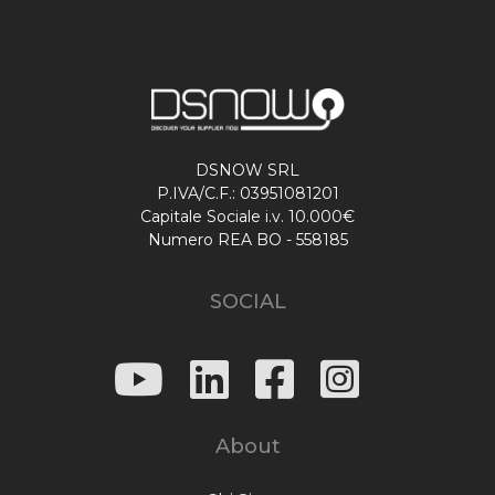
DSNOW SRL
P.IVA/C.F.: 03951081201
Capitale Sociale i.v. 10.000€
Numero REA BO - 558185
SOCIAL
About