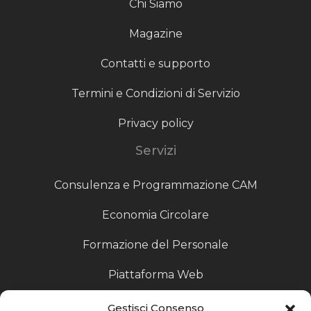
Chi Siamo
Magazine
Contatti e supporto
Termini e Condizioni di Servizio
Privacy policy
Servizi
Consulenza e Programmazione CAM
Economia Circolare
Formazione del Personale
Piattaforma Web
Scouting fornitori
Gestisci Consenso