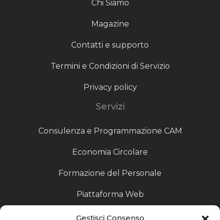
Chi Siamo
Magazine
Contatti e supporto
Termini e Condizioni di Servizio
Privacy policy
Servizi
Consulenza e Programmazione CAM
Economia Circolare
Formazione del Personale
Piattaforma Web
Scouting fornitori
Gestisci Consenso