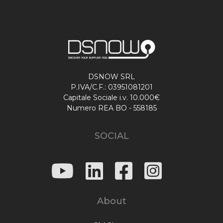
DSNOW SRL
P.IVA/C.F.: 03951081201
Capitale Sociale i.v. 10.000€
Numero REA BO - 558185
SOCIAL
About