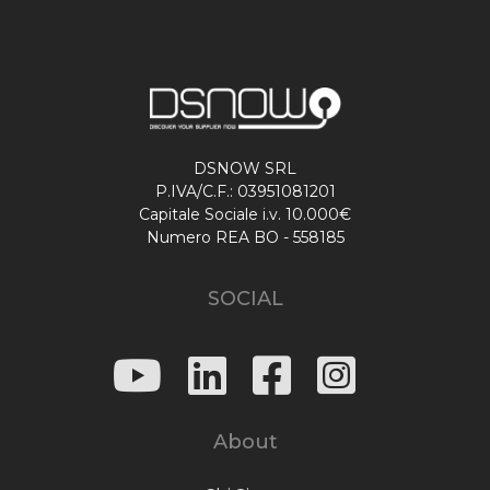
DSNOW SRL
P.IVA/C.F.: 03951081201
Capitale Sociale i.v. 10.000€
Numero REA BO - 558185
SOCIAL
About