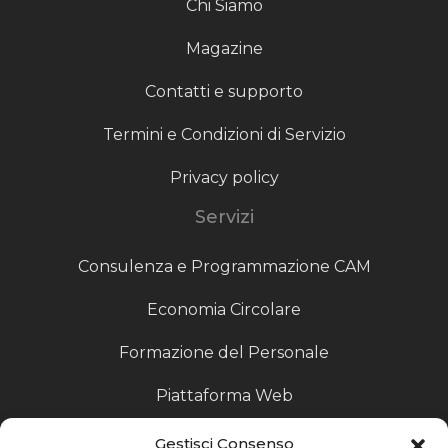
Chi Siamo
Magazine
Contatti e supporto
Termini e Condizioni di Servizio
Privacy policy
Servizi
Consulenza e Programmazione CAM
Economia Circolare
Formazione del Personale
Piattaforma Web
Scouting fornitori
Gestisci Consenso