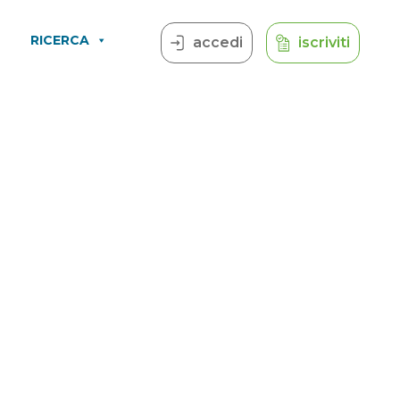
RICERCA
accedi
iscriviti