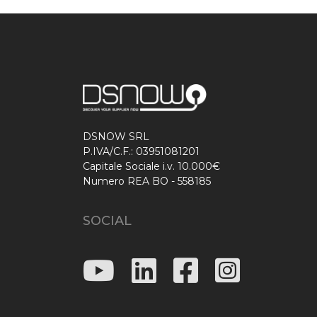
DSNOW SRL
P.IVA/C.F.: 03951081201
Capitale Sociale i.v. 10.000€
Numero REA BO - 558185
SOCIAL