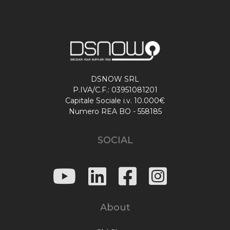
DSNOW SRL
P.IVA/C.F.: 03951081201
Capitale Sociale i.v. 10.000€
Numero REA BO - 558185
SOCIAL
About