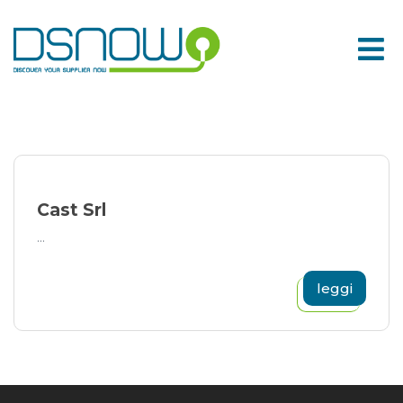
Skip
to
content
Cast Srl
...
leggi