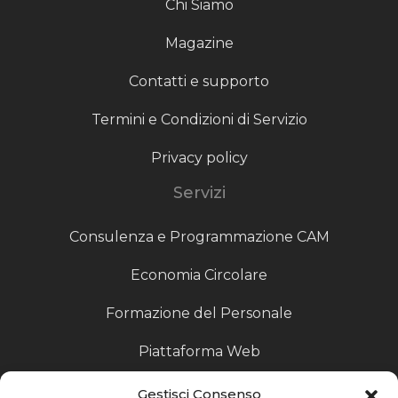
Chi Siamo
Magazine
Contatti e supporto
Termini e Condizioni di Servizio
Privacy policy
Servizi
Consulenza e Programmazione CAM
Economia Circolare
Formazione del Personale
Piattaforma Web
Scouting fornitori
Gestisci Consenso