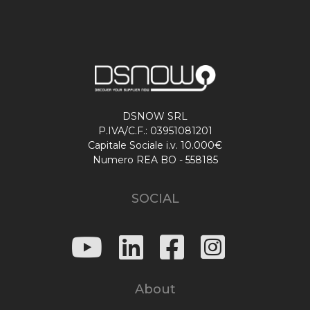
DSNOW SRL
P.IVA/C.F.: 03951081201
Capitale Sociale i.v. 10.000€
Numero REA BO - 558185
SOCIAL
About