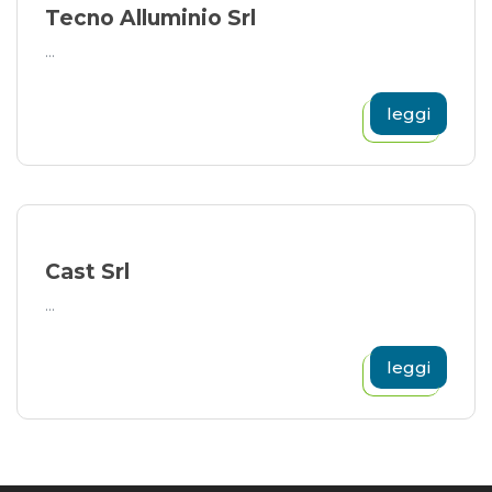
Tecno Alluminio Srl
...
leggi
Cast Srl
...
leggi