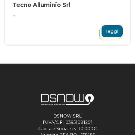
Tecno Alluminio Srl
...
leggi
DSNOW SRL
P.IVA/C.F.: 03951081201
Capitale Sociale i.v. 10.000€
Numero REA BO - 558185