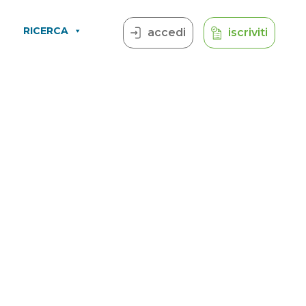
RICERCA
accedi
iscriviti