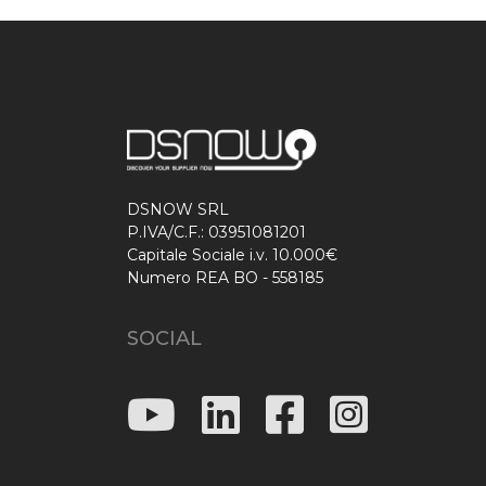
DSNOW SRL
P.IVA/C.F.: 03951081201
Capitale Sociale i.v. 10.000€
Numero REA BO - 558185
SOCIAL