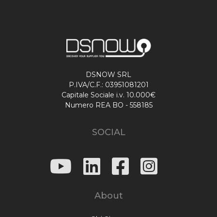
DSNOW SRL
P.IVA/C.F.: 03951081201
Capitale Sociale i.v. 10.000€
Numero REA BO - 558185
SOCIAL
About