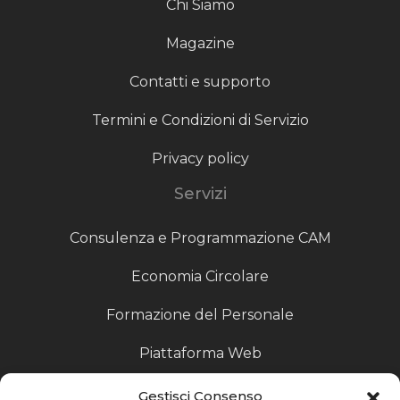
Chi Siamo
Magazine
Contatti e supporto
Termini e Condizioni di Servizio
Privacy policy
Servizi
Consulenza e Programmazione CAM
Economia Circolare
Formazione del Personale
Piattaforma Web
Scouting fornitori
Gestisci Consenso