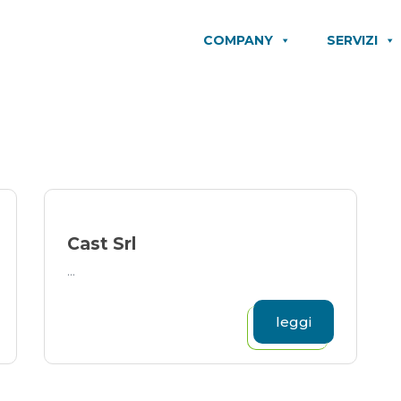
COMPANY
SERVIZI
Cast Srl
...
leggi