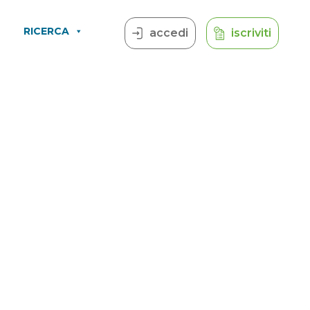
RICERCA
accedi
iscriviti