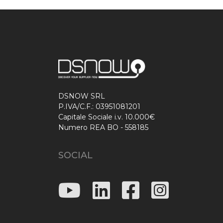
DSNOW SRL
P.IVA/C.F.: 03951081201
Capitale Sociale i.v. 10.000€
Numero REA BO - 558185
SOCIAL