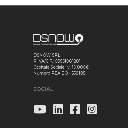
DSNOW SRL
P.IVA/C.F.: 03951081201
Capitale Sociale i.v. 10.000€
Numero REA BO - 558185
SOCIAL