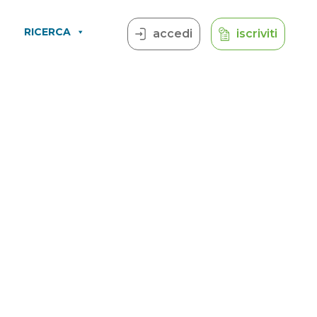
RICERCA
accedi
iscriviti