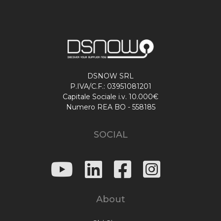
DSNOW SRL
P.IVA/C.F.: 03951081201
Capitale Sociale i.v. 10.000€
Numero REA BO - 558185
SOCIAL
About