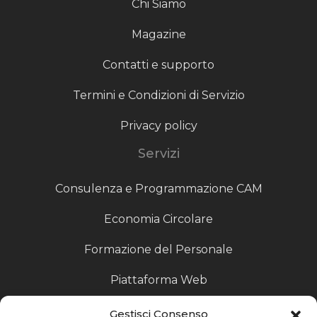
Chi Siamo
Magazine
Contatti e supporto
Termini e Condizioni di Servizio
Privacy policy
Servizi
Consulenza e Programmazione CAM
Economia Circolare
Formazione del Personale
Piattaforma Web
Scouting fornitori
Gestisci Consenso