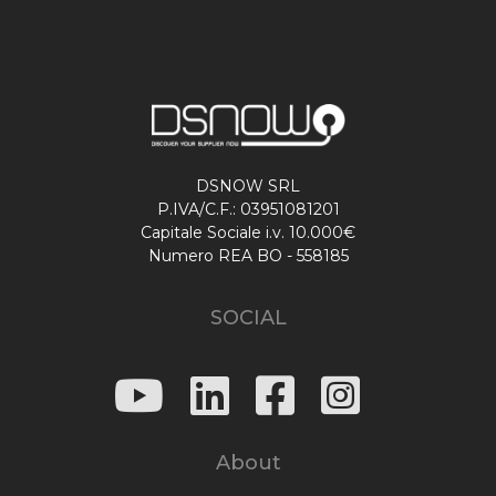
DSNOW SRL
P.IVA/C.F.: 03951081201
Capitale Sociale i.v. 10.000€
Numero REA BO - 558185
SOCIAL
About