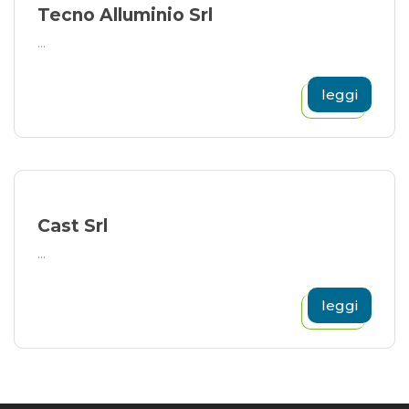
Tecno Alluminio Srl
...
leggi
Cast Srl
...
leggi