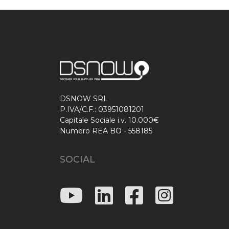
DSNOW SRL
P.IVA/C.F.: 03951081201
Capitale Sociale i.v. 10.000€
Numero REA BO - 558185
SOCIAL